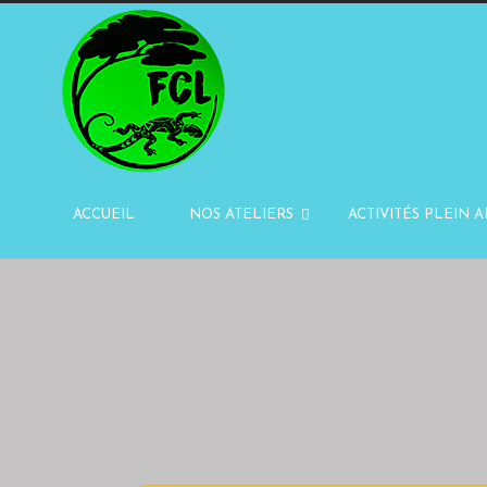
ACCUEIL
NOS ATELIERS
ACTIVITÉS PLEIN A