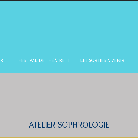
IR
FESTIVAL DE THÉÂTRE
LES SORTIES A VENIR
ATELIER SOPHROLOGIE