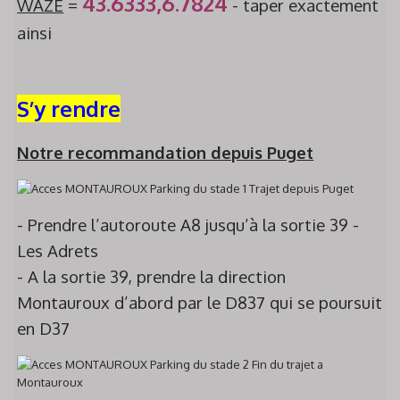
43.6333,6.7824
WAZE
=
- taper exactement
ainsi
S’y rendre
Notre recommandation depuis Puget
- Prendre l’autoroute A8 jusqu’à la sortie 39 -
Les Adrets
- A la sortie 39, prendre la direction
Montauroux d’abord par le D837 qui se poursuit
en D37