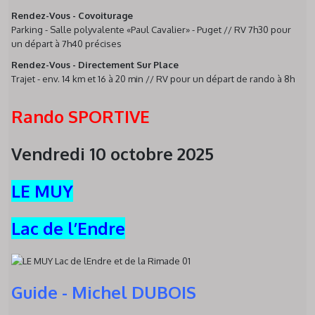
Rendez-Vous - Covoiturage
Parking - Salle polyvalente «Paul Cavalier» - Puget // RV 7h30 pour
un départ à 7h40 précises
Rendez-Vous - Directement Sur Place
Trajet - env. 14 km et 16 à 20 min // RV pour un départ de rando à 8h
Rando
SPORTIVE
Vendredi 10 octobre
2025
LE MUY
L
ac de l’Endre
Guide
-
Michel DUBOIS