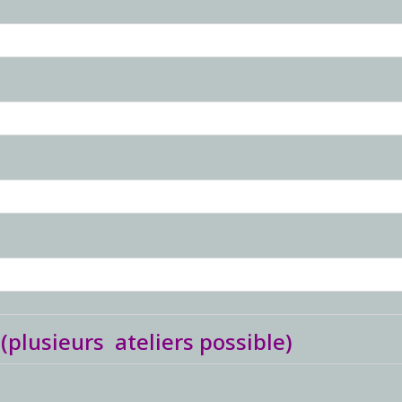
 (plusieurs ateliers possible)