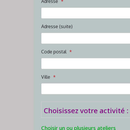
Adresse
Adresse (suite)
Code postal
Ville
Choisissez votre activité :
Choisir un ou plusieurs ateliers