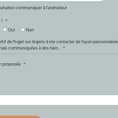
uhaitez communiquer à l'animateur
 ?
Oui
Non
portif de Puget sur Argens à me contacter de façon personnalisé
mais communiquées à des tiers.
on proposée