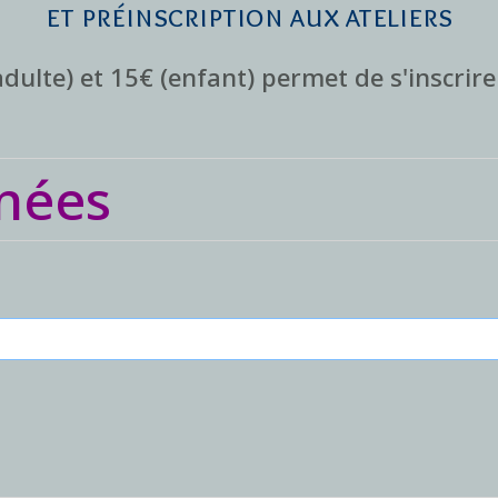
et préinscription aux ateliers
dulte) et 15€ (enfant) permet de s'inscrire 
nées
CALENDRIER