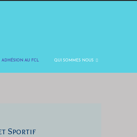
ADHÉSION AU FCL
QUI SOMMES NOUS
et Sportif