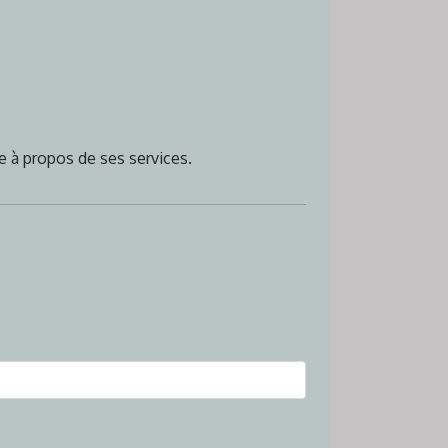
e à propos de ses services.