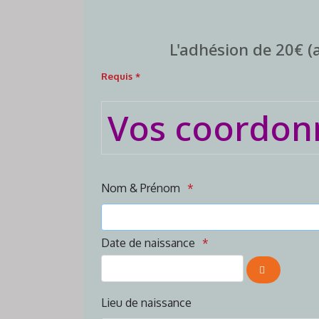
L'adhésion de 20€ (a
Requis *
Vos coordon
Nom & Prénom
Date de naissance
OUVRIR LE 
Lieu de naissance