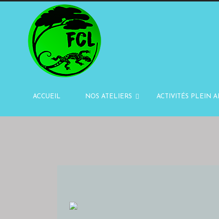
ACCUEIL
NOS ATELIERS
ACTIVITÉS PLEIN A