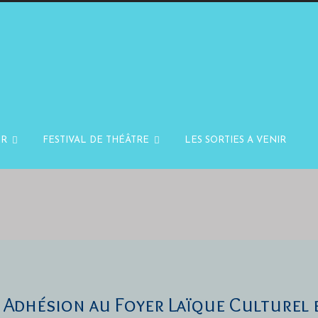
IR
FESTIVAL DE THÉÂTRE
LES SORTIES A VENIR
Adhésion au Foyer Laïque Culturel 