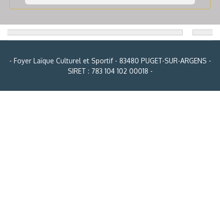
- Foyer Laïque Culturel et Sportif - 83480 PUGET-SUR-ARGENS -
SIRET : 783 104 102 00018 -